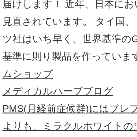
届けします！ 近年、日本に
見直されています。 タイ国
ツ社はいち早く、世界基準のG.M.
基準に則り製品を作っていま
ムショップ
メディカルハーブブログ
PMS(月経前症候群)にはプ
よりも、ミラクルホワイトの