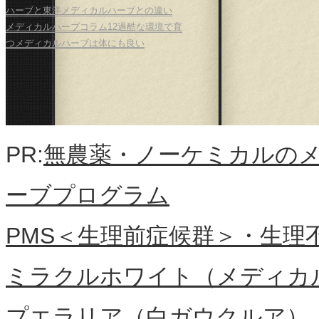
ハーブと東洋メディカルハーブとの違い
メディカルハーブコラム12過酷な環境で育
つメディカルハーブは体にも良い
PR:
無農薬・ノーケミカルの
ーブプログラム
PMS＜生理前症候群＞・生理
ミラクルホワイト（メディカ
プエラリア（白ガウクルア）