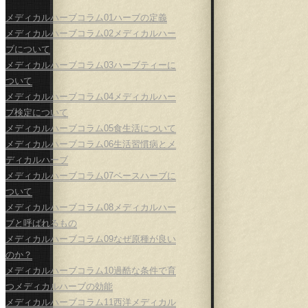
メディカルハーブコラム01ハーブの定義
メディカルハーブコラム02メディカルハー
ブについて
メディカルハーブコラム03ハーブティーに
ついて
メディカルハーブコラム04メディカルハー
ブ検定について
メディカルハーブコラム05食生活について
メディカルハーブコラム06生活習慣病とメ
ディカルハーブ
メディカルハーブコラム07ベースハーブに
ついて
メディカルハーブコラム08メディカルハー
ブと呼ばれるもの
メディカルハーブコラム09なぜ原種が良い
のか？
メディカルハーブコラム10過酷な条件で育
つメディカルハーブの効能
メディカルハーブコラム11西洋メディカル