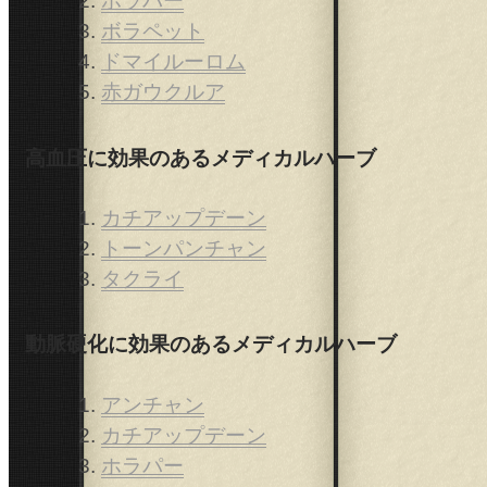
ホラパー
ボラペット
ドマイルーロム
赤ガウクルア
高血圧に効果のあるメディカルハーブ
カチアップデーン
トーンパンチャン
タクライ
動脈硬化に効果のあるメディカルハーブ
アンチャン
カチアップデーン
ホラパー