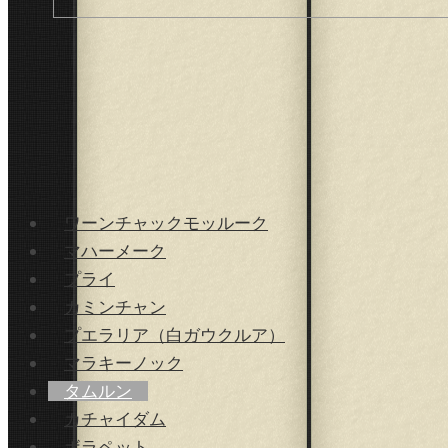
ワーンチャックモッルーク
マハーメーク
プライ
カミンチャン
プエラリア（白ガウクルア）
マラキーノック
タムルン
カチャイダム
ボラペット