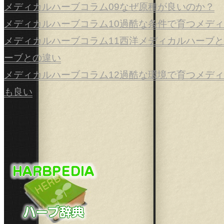
メディカルハーブコラム09なぜ原種が良いのか？
メディカルハーブコラム10過酷な条件で育つメデ
メディカルハーブコラム11西洋メディカルハーブ
ーブとの違い
メディカルハーブコラム12過酷な環境で育つメデ
も良い