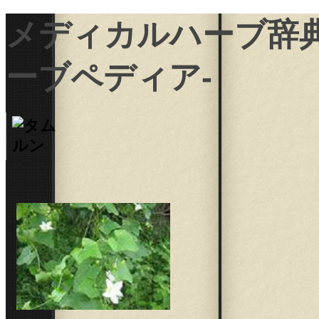
メディカルハーブ辞典 H
ーブペディア-