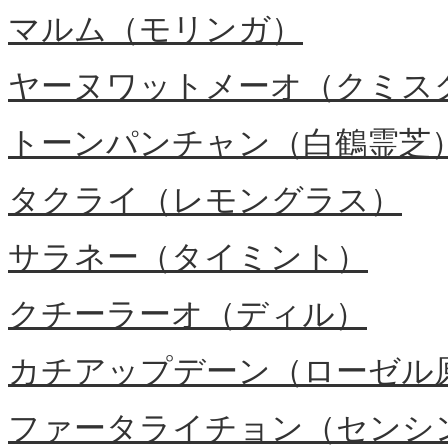
マルム（モリンガ）
ヤーヌワットメーオ（クミス
トーンパンチャン（白鶴霊芝
タクライ（レモングラス）
サラネー（タイミント）
クチーラーオ（ディル）
カチアップデーン（ローゼル
ファータライチョン（センシ