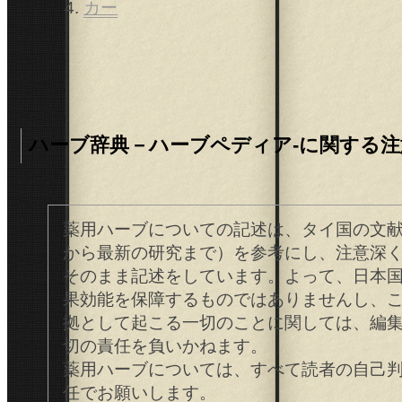
カー
ハーブ辞典－ハーブペディア-に関する注
薬用ハーブについての記述は、タイ国の文
から最新の研究まで）を参考にし、注意深
そのまま記述をしています。よって、日本
果効能を保障するものではありませんし、
拠として起こる一切のことに関しては、編
切の責任を負いかねます。
薬用ハーブについては、すべて読者の自己
任でお願いします。