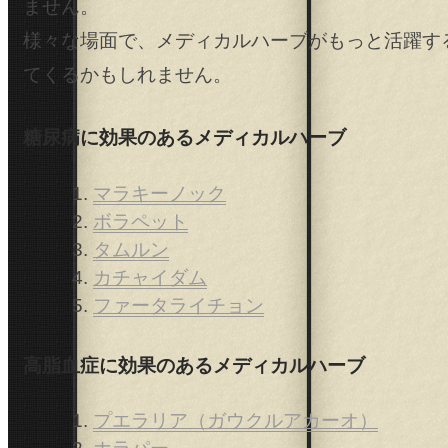
ません。
様々な場面で、メディカルハーブがもっと活躍す
てくるかもしれません。
糖尿病に効果のあるメディカルハーブ
マラキーノック
ボラペット
タムルン
カチャイダム
ファータライチョン
高脂血症に効果のあるメディカルハーブ
プエラリア（ガウクルアカーオ）