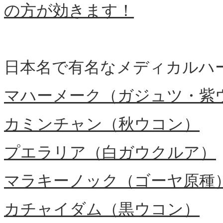
の方が効きます！
日本名で有名なメディカルハ
マハーメーク（ガジュツ・紫
カミンチャン（秋ウコン）
プエラリア（白ガウクルア）
マラキーノック（ゴーヤ原種
カチャイダム（黒ウコン）