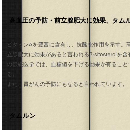
高血圧の予防・前立腺肥大に効果、タム
ビタミンAを豊富に含有し、抗酸化作用を示す。
立腺肥大に効果があると言われるβ-sitosterolを
の伝統医学では、血糖値を下げる効果が有ること
る。
また、胃がんの予防にもなると言われています。
タムルン