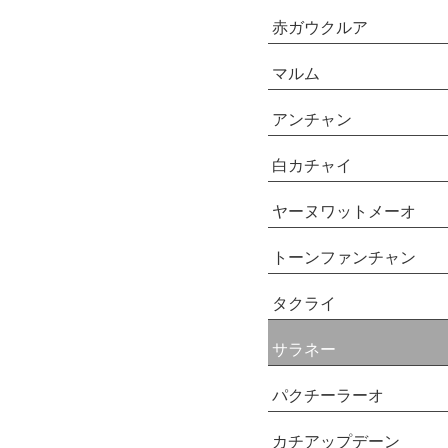
赤ガウクルア
マルム
アンチャン
白カチャイ
ヤーヌワットメーオ
トーンファンチャン
タクライ
サラネー
パクチーラーオ
カチアップデーン