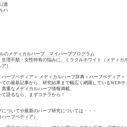
2過
ルハ
ルのメディカルハーブ マイハーブプログラム
＞・生理不順・女性特有の悩みに、ミラクルホワイト（メディカ
ルア）
＜ハーブペディア＞ メディカルハーブ辞典＜ハーブペディア＞
いての最新記事から、研究結果まで幅広く網羅しているWEBサ
、貴重なメディカルハーブ情報満載。
いて語るなら、まずコチラから！
ブについてや最新のハーブ研究については・・・
（ハーブペディア）