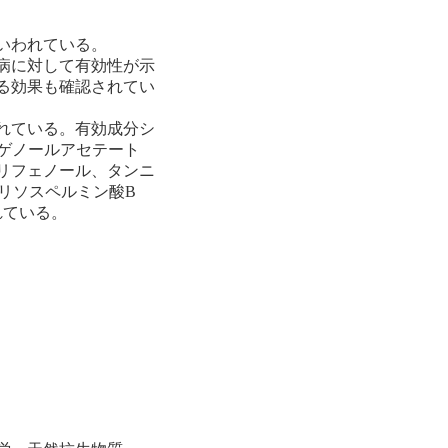
いわれている。
病に対して有効性が示
る効果も確認されてい
れている。有効成分シ
) 、オイゲノールアセテート
など］、ポリフェノール、タンニ
) 、リソスペルミン酸B
含まれている。