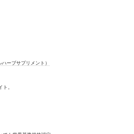
ルハーブサプリメント）
イト。