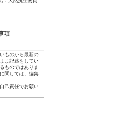
労．天然抗生物質
事項
いものから最新の
まま記述をしてい
るものではありま
に関しては、編集
自己責任でお願い