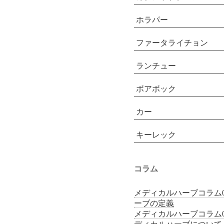
ホラパー
ファータライチョン
ランチュー
ボアボック
カー
キーレック
コラム
メディカルハーブコラム0
ーブの定義
メディカルハーブコラム0