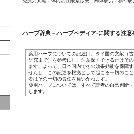
免疫力亢進．体内活性酸素除去．肉体疲労．精神疲
ハーブ辞典－ハーブペディア-に関する注意
薬用ハーブについての記述は、タイ国の文献（古
研究まで）を参考にし、注意深くできるだけその
ます。よって、日本国内でその効果効能を保障す
せんし、この記述を根拠として起こる一切のこと
者はその一切の責任を負いかねます。
薬用ハーブについては、すべて読者の自己判断・
します。