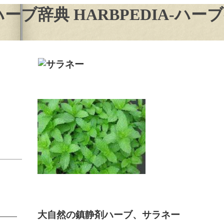
ブ辞典 HARBPEDIA-ハー
大自然の鎮静剤ハーブ、サラネー