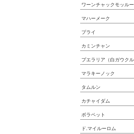
ワーンチャックモッルー
マハーメーク
プライ
カミンチャン
プエラリア（白ガウクル
マラキーノック
タムルン
カチャイダム
ボラペット
ド.マイルーロム